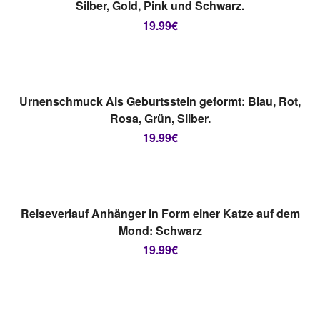
Silber, Gold, Pink und Schwarz.
19.99
€
AUSVERKAUFT
AUSFÜHRUNG WÄHLEN
Urnenschmuck Als Geburtsstein geformt: Blau, Rot,
Rosa, Grün, Silber.
19.99
€
AUSVERKAUFT
AUSFÜHRUNG WÄHLEN
Reiseverlauf Anhänger in Form einer Katze auf dem
Mond: Schwarz
19.99
€
AUSVERKAUFT