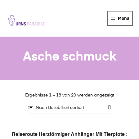
URNS
Menu
PARADISE
Asche schmuck
Ergebnisse 1 – 18 von 20 werden angezeigt
Nach Beliebtheit sortiert
AUSVERKAUFT
AUSFÜHRUNG WÄHLEN
Reiseroute Herzförmiger Anhänger Mit Tierpfote :