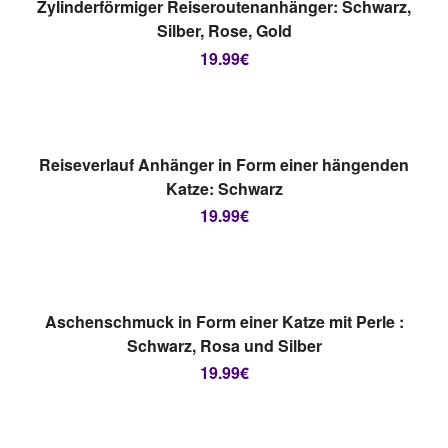
Zylinderförmiger Reiseroutenanhänger: Schwarz,
Silber, Rose, Gold
19.99
€
AUSVERKAUFT
AUSFÜHRUNG WÄHLEN
Reiseverlauf Anhänger in Form einer hängenden
Katze: Schwarz
19.99
€
AUSVERKAUFT
AUSFÜHRUNG WÄHLEN
Aschenschmuck in Form einer Katze mit Perle :
Schwarz, Rosa und Silber
19.99
€
AUSVERKAUFT