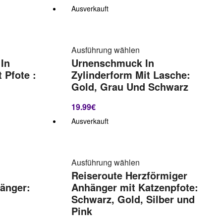
Ausverkauft
Ausführung wählen
In
Urnenschmuck In
 Pfote :
Zylinderform Mit Lasche:
Gold, Grau Und Schwarz
19.99
€
Ausverkauft
Ausführung wählen
Reiseroute Herzförmiger
änger:
Anhänger mit Katzenpfote:
Schwarz, Gold, Silber und
Pink