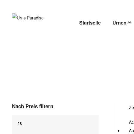
URNS
PARADISE
Startseite
Urnen
A
Nach Preis filtern
Ze
Ac
Au