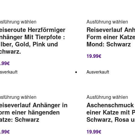
sführung wählen
Ausführung wählen
eiseroute Herzförmiger
Reiseverlauf Anh
nhänger Mit Tierpfote :
Form einer Katz
ilber, Gold, Pink und
Mond: Schwarz
chwarz.
19.99
€
.99
€
sverkauft
Ausverkauft
sführung wählen
Ausführung wählen
eiseverlauf Anhänger in
Aschenschmuck 
orm einer hängenden
einer Katze mit P
atze: Schwarz
Schwarz, Rosa u
.99
€
19.99
€