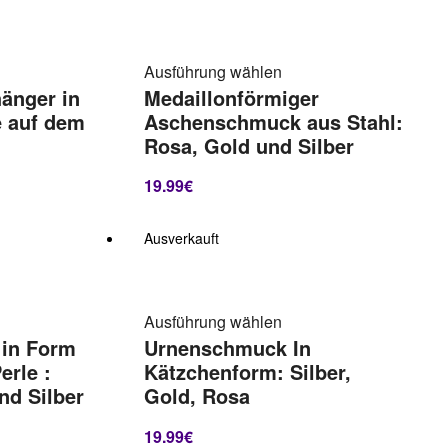
Ausführung wählen
änger in
Medaillonförmiger
e auf dem
Aschenschmuck aus Stahl:
Rosa, Gold und Silber
19.99
€
Ausverkauft
Ausführung wählen
in Form
Urnenschmuck In
erle :
Kätzchenform: Silber,
nd Silber
Gold, Rosa
19.99
€