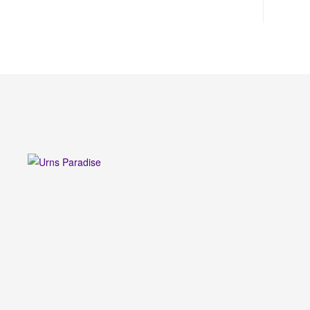
URNS
PARADISE