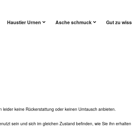
Haustier Urnen
Asche schmuck
Gut zu wis
Rückführungspolitik
n leider keine Rückerstattung oder keinen Umtausch anbieten.
benutzt sein und sich im gleichen Zustand befinden, wie Sie ihn erhal