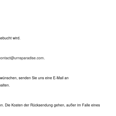
ebucht wird.
contact@urnsparadise.com
.
l wünschen, senden Sie uns eine E-Mail an
alten.
gen. Die Kosten der Rücksendung gehen, außer im Falle eines