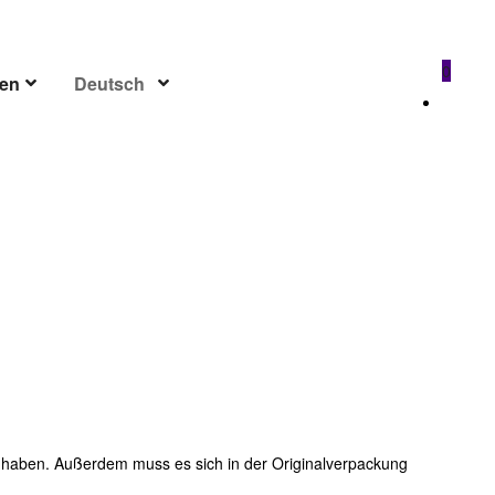
0
sen
Deutsch
ten haben. Außerdem muss es sich in der Originalverpackung