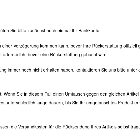
üfen Sie bitte zunächst noch einmal Ihr Bankkonto.
 einer Verzögerung kommen kann, bevor Ihre Rückerstattung offiziell g
t erforderlich, bevor eine Rückerstattung gebucht wird.
ung immer noch nicht erhalten haben, kontaktieren Sie uns bitte unter
 ist. Wenn Sie in diesem Fall einen Umtausch gegen den gleichen Artike
 unterschiedlich lange dauern, bis Sie Ihr umgetauschtes Produkt erh
sen die Versandkosten für die Rücksendung Ihres Artikels selbst tra