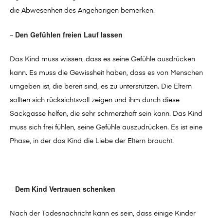
die Abwesenheit des Angehörigen bemerken.
Den Gefühlen freien Lauf lassen
–
Das Kind muss wissen, dass es seine Gefühle ausdrücken
kann. Es muss die Gewissheit haben, dass es von Menschen
umgeben ist, die bereit sind, es zu unterstützen. Die Eltern
sollten sich rücksichtsvoll zeigen und ihm durch diese
Sackgasse helfen, die sehr schmerzhaft sein kann. Das Kind
muss sich frei fühlen, seine Gefühle auszudrücken. Es ist eine
Phase, in der das Kind die Liebe der Eltern braucht.
Dem Kind Vertrauen schenken
–
Nach der Todesnachricht kann es sein, dass einige Kinder