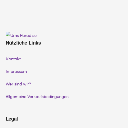
URNS
PARADISE
Nützliche Links
Kontakt
Impressum
Wer sind wir?
Allgemeine Verkaufsbedingungen
Legal