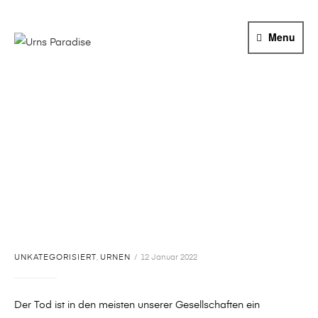
URNS
Menu
PARADISE
Wie kann man einem
Kind den Tod eines
geliebten Menschen
mitteilen?
UNKATEGORISIERT
,
URNEN
12 Januar 2022
Der Tod ist in den meisten unserer Gesellschaften ein