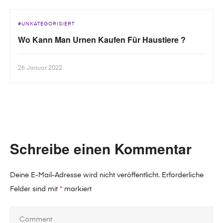
UNKATEGORISIERT
Wo Kann Man Urnen Kaufen Für Haustiere ?
26 Januar 2022
Schreibe einen Kommentar
Deine E-Mail-Adresse wird nicht veröffentlicht.
Erforderliche
Felder sind mit
*
markiert