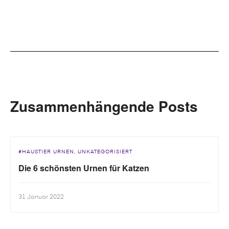
Zusammenhängende Posts
HAUSTIER URNEN
UNKATEGORISIERT
Die 6 schönsten Urnen für Katzen
31 Januar 2022