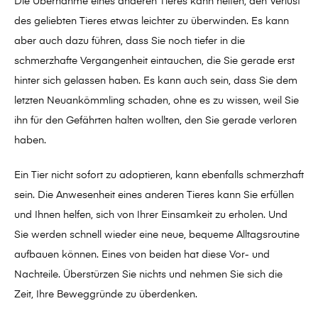
Die Übernahme eines anderen Tieres kann helfen, den Verlust
des geliebten Tieres etwas leichter zu überwinden. Es kann
aber auch dazu führen, dass Sie noch tiefer in die
schmerzhafte Vergangenheit eintauchen, die Sie gerade erst
hinter sich gelassen haben. Es kann auch sein, dass Sie dem
letzten Neuankömmling schaden, ohne es zu wissen, weil Sie
ihn für den Gefährten halten wollten, den Sie gerade verloren
haben.
Ein Tier nicht sofort zu adoptieren, kann ebenfalls schmerzhaft
sein. Die Anwesenheit eines anderen Tieres kann Sie erfüllen
und Ihnen helfen, sich von Ihrer Einsamkeit zu erholen. Und
Sie werden schnell wieder eine neue, bequeme Alltagsroutine
aufbauen können. Eines von beiden hat diese Vor- und
Nachteile. Überstürzen Sie nichts und nehmen Sie sich die
Zeit, Ihre Beweggründe zu überdenken.