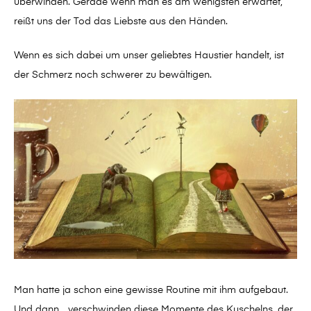
überwinden. Gerade wenn man es am wenigsten erwartet,
reißt uns der Tod das Liebste aus den Händen.
Wenn es sich dabei um unser geliebtes Haustier handelt, ist
der Schmerz noch schwerer zu bewältigen.
Man hatte ja schon eine gewisse Routine mit ihm aufgebaut.
Und dann… verschwinden diese Momente des Kuschelns, der