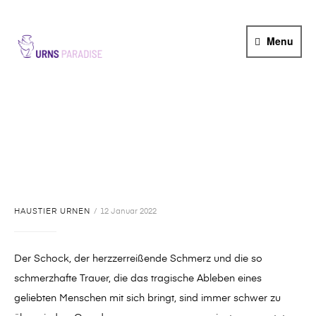
URNS
Menu
PARADISE
Wie trauert man um
sein Haustier?
HAUSTIER URNEN
12 Januar 2022
Der Schock, der herzzerreißende Schmerz und die so
schmerzhafte Trauer, die das tragische Ableben eines
geliebten Menschen mit sich bringt, sind immer schwer zu