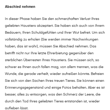
Abschied nehmen
In dieser Phase haben Sie den schmerzhaften Verlust Ihres
geliebten Haustiers akzeptiert. Sie haben sich auch von Ihrem
Bedauern, Ihren Schuldgefühlen und Ihrer Wut befreit. Um sich
vollständig zu erholen (Sie werden immer Nachwirkungen
haben, das ist wahr), müssen Sie Abschied nehmen. Das
betrifft nicht nur Ihre letzte Ehrerbietung gegenüber den
sterblichen Überresten Ihres Haustiers. Sie müssen sich, so
schwer es Ihnen auch fallen mag, von allem trennen, was die
Wunde, die gerade verheilt, wieder aufreißen könnte. Befreien
Sie sich von den Sachen Ihres treuen Tieres. Sie können einen
Erinnerungsgegenstand und einige Fotos behalten. Aber es ist
besser, alles zu entsorgen, was den Schmerz der Leere, die
durch den Tod Ihres geliebten Tieres entstanden ist, wieder
aufleben lässt.