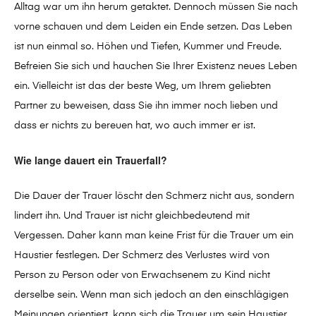
Alltag war um ihn herum getaktet. Dennoch müssen Sie nach
vorne schauen und dem Leiden ein Ende setzen. Das Leben
ist nun einmal so. Höhen und Tiefen, Kummer und Freude.
Befreien Sie sich und hauchen Sie Ihrer Existenz neues Leben
ein. Vielleicht ist das der beste Weg, um Ihrem geliebten
Partner zu beweisen, dass Sie ihn immer noch lieben und
dass er nichts zu bereuen hat, wo auch immer er ist.
Wie lange dauert ein Trauerfall?
Die Dauer der Trauer löscht den Schmerz nicht aus, sondern
lindert ihn. Und Trauer ist nicht gleichbedeutend mit
Vergessen. Daher kann man keine Frist für die Trauer um ein
Haustier festlegen. Der Schmerz des Verlustes wird von
Person zu Person oder von Erwachsenem zu Kind nicht
derselbe sein. Wenn man sich jedoch an den einschlägigen
Meinungen orientiert, kann sich die Trauer um sein Haustier