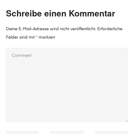
Schreibe einen Kommentar
Deine E-Mail-Adresse wird nicht veröffentlicht.
Erforderliche
Felder sind mit
*
markiert