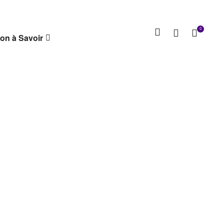
0
on à Savoir