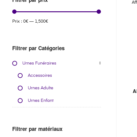
Af
Prix :
0€
—
1,500€
Filtrer par Catégories
Urnes Funéraires
Accessoires
Urnes Adulte
A
Urnes Enfant
Filtrer par matériaux