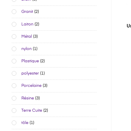
Granit
(2)
Laiton
(2)
U
Métal
(3)
nylon
(1)
Plastique
(2)
polyester
(1)
Porcelaine
(3)
Résine
(3)
Terre Cuite
(2)
tôle
(1)