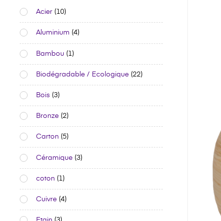
Acier
(10)
Aluminium
(4)
Bambou
(1)
Biodégradable / Ecologique
(22)
Bois
(3)
Bronze
(2)
Carton
(5)
Céramique
(3)
coton
(1)
Cuivre
(4)
Etain
(3)