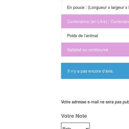
En pouce : (Longueur x largeur x 
Contenance (en Litre) / Contenan
Poids de l'animal
Satisfait ou remboursé
Il n’y a pas encore d’avis.
Votre adresse e-mail ne sera pas pub
Votre Note