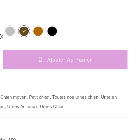
)
Ajouter Au Panier
:
Chien moyen
,
Petit chien
,
Toutes nos urnes chien
,
Urne en
ien
,
Urnes Animaux
,
Urnes Chien