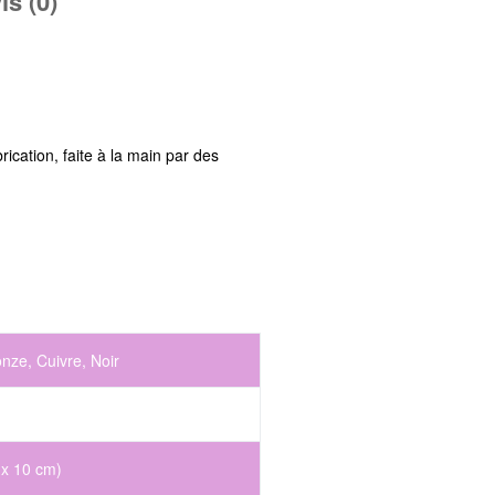
is (0)
ication, faite à la main par des
nze, Cuivre, Noir
 x 10 cm)