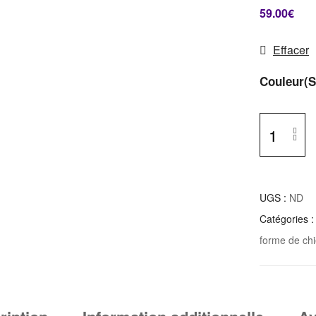
59.00
€
Effacer
Couleur(s
UGS :
ND
Catégories 
forme de ch