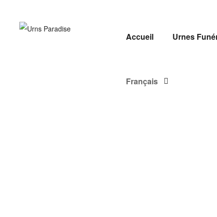
URNS
PARADISE
Accueil
Urnes Funér
Français