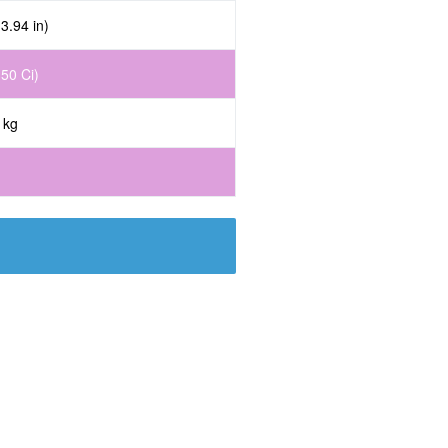
 3.94 in)
,50 Ci)
 kg