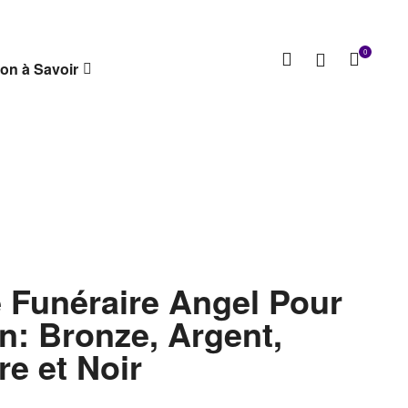
0
on à Savoir
 Funéraire Angel Pour
n: Bronze, Argent,
re et Noir