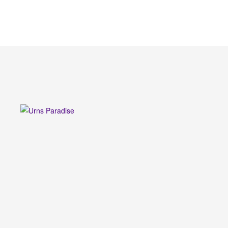
URNS
PARADISE