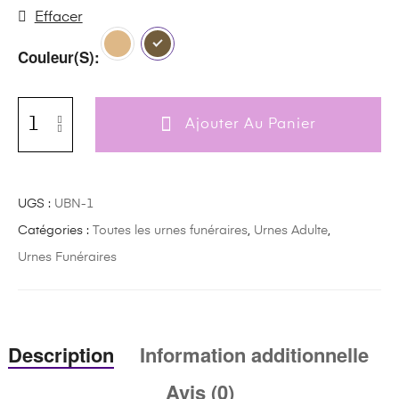
Effacer
Couleur(s)
Ajouter Au Panier
UGS :
UBN-1
Catégories :
Toutes les urnes funéraires
,
Urnes Adulte
,
Urnes Funéraires
Description
Information additionnelle
Avis (0)