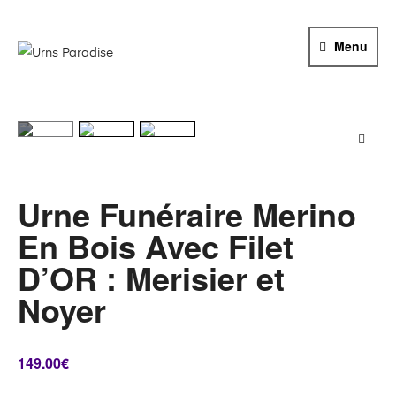
URNS
Menu
PARADISE
🔍
Urne Funéraire Merino
En Bois Avec Filet
D’OR : Merisier et
Noyer
149.00
€